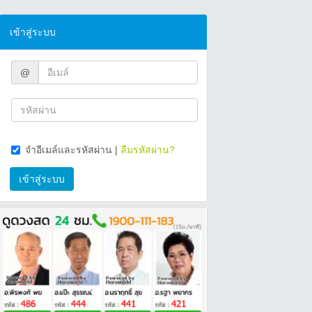
เข้าสู่ระบบ
@
จำอีเมล์และรหัสผ่าน
|
ลืมรหัสผ่าน?
เข้าสู่ระบบ