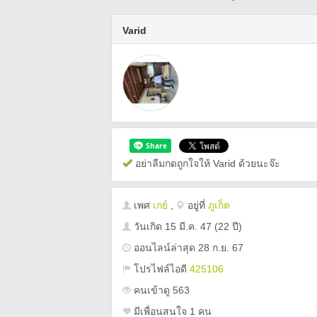
Varid
อย่าลืมกดถูกใจให้ Varid ด้วยนะจ๊ะ
เพศ
เกย์
,
อยู่ที่
ภูเก็ต
วันเกิด
15 มี.ค. 47
(22 ปี)
ออนไลน์ล่าสุด 28 ก.ย. 67
โปรไฟล์ไอดี
425106
คนเข้าดู 563
มีเพื่อนสนใจ 1 คน