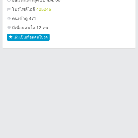
ออนไลน์ล่าสุด 21 พ.ค. 68
โปรไฟล์ไอดี
425246
คนเข้าดู 471
มีเพื่อนสนใจ 12 คน
เพิ่มเป็นเพื่อนคนโปรด