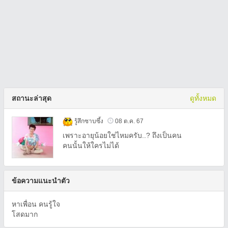
สถานะล่าสุด
ดูทั้งหมด
รู้สึกซาบซึ้ง
08 ต.ค. 67
เพราะอายุน้อยใช่ไหมครับ..? ถึงเป็นคน
คนนั้นให้ใครไม่ได้
ข้อความแนะนำตัว
หาเพื่อน คนรู้ใจ
โสดมาก