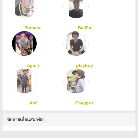
Porsche
BallZa
Apisit
playboy
Aof
Chaypcs
ทักทายเพื่อนสมาชิก