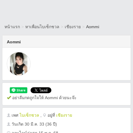
หน้าแรก
>
หาเพื่อนไบเซ็กชวล
>
เชียงราย
>
Aommi
Aommi
อย่าลืมกดถูกใจให้ Aommi ด้วยนะจ๊ะ
เพศ
ไบเซ็กชวล
,
อยู่ที่
เชียงราย
วันเกิด
30 มี.ค. 33
(36 ปี)