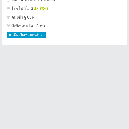
ออนไลน์ล่าสุด 15 พ.ค. 68
โปรไฟล์ไอดี
430380
คนเข้าดู 636
มีเพื่อนสนใจ 16 คน
เพิ่มเป็นเพื่อนคนโปรด