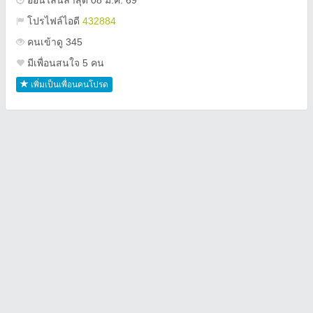
ออนไลน์ล่าสุด 08 มี.ค. 69
โปรไฟล์ไอดี
432884
คนเข้าดู 345
มีเพื่อนสนใจ 5 คน
เพิ่มเป็นเพื่อนคนโปรด