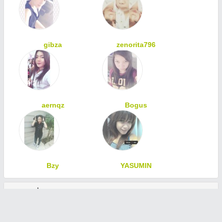
gibza
zenorita796
aernqz
Bogus
Bzy
YASUMIN
ทักทายเพื่อนสมาชิก