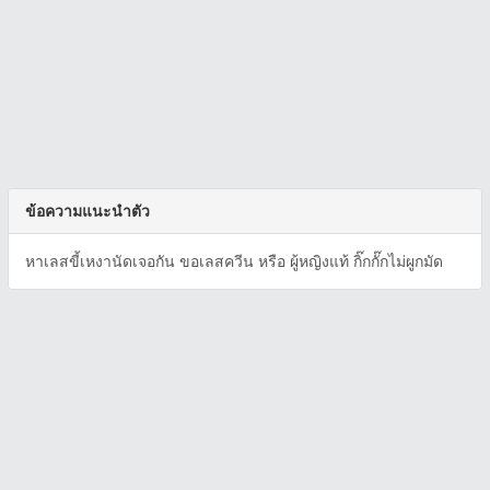
ข้อความแนะนำตัว
หาเลสขี้เหงานัดเจอกัน ขอเลสควีน หรือ ผู้หญิงแท้ กิ๊กกั๊กไม่ผูกมัด