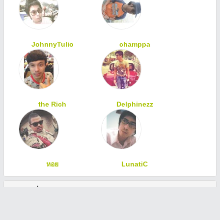
JohnnyTulio
champpa
the Rich
Delphinezz
หอย
LunatiC
ทักทายเพื่อนสมาชิก