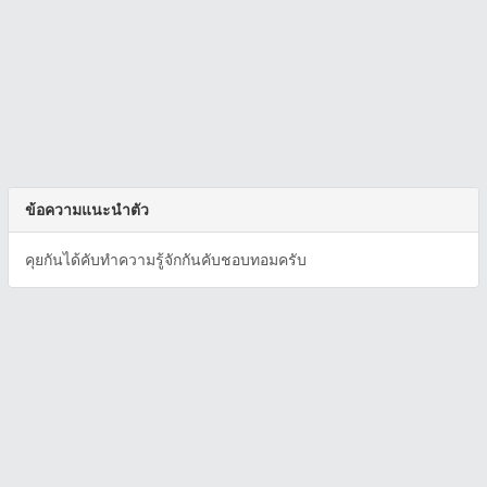
ข้อความแนะนำตัว
คุยกันได้คับทำความรู้จักกันคับชอบทอมครับ