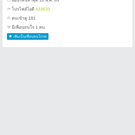
ออนไลน์ล่าสุด 10 พ.ค. 69
โปรไฟล์ไอดี
433633
คนเข้าดู 181
มีเพื่อนสนใจ 1 คน
เพิ่มเป็นเพื่อนคนโปรด