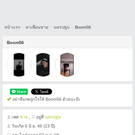
หน้าแรก
>
หาเพื่อนชาย
>
นครปฐม
>
Boom56
Boom56
อย่าลืมกดถูกใจให้ Boom56 ด้วยนะจ๊ะ
เพศ
ชาย
,
อยู่ที่
นครปฐม
วันเกิด
6 มิ.ย. 46
(23 ปี)