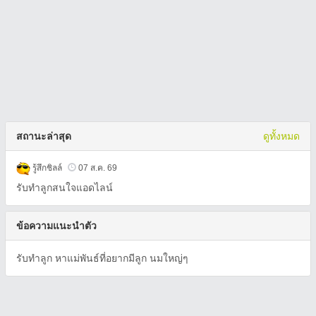
สถานะล่าสุด
ดูทั้งหมด
รู้สึกชิลล์
07 ส.ค. 69
รับทำลูกสนใจแอดไลน์
ข้อความแนะนำตัว
รับทำลูก หาแม่พันธ์ที่อยากมีลูก นมใหญ่ๆ