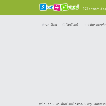
ให้โอกาสกับตัว
หาเพื่อน
ไทม์ไลน์
สมัครสมาชิ
หน้าแรก
>
หาเพื่อนไบเซ็กชวล
>
กรุงเทพมหา