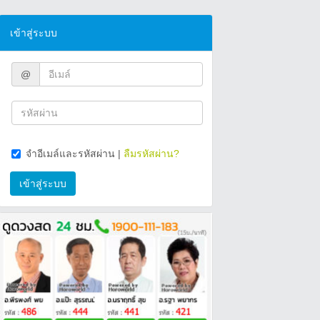
เข้าสู่ระบบ
@
จำอีเมล์และรหัสผ่าน
|
ลืมรหัสผ่าน?
เข้าสู่ระบบ