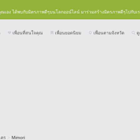
คุณเอง ได้พบกับมิตรภาพดีๆบนโลกออน์ไลน์ มาร่วมสร้างมิตรภาพดีๆไปกับเ
ก
เพื่อนที่สนใจคุณ
เพื่อนยอดนิยม
เพื่อนตามจังหวัด
ดู
นคร
>
Mimori