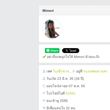
Mimori
อย่าลืมกดถูกใจให้ Mimori ด้วยนะจ๊ะ
เพศ
ไบเซ็กชวล
,
อยู่ที่
กรุงเทพมหานคร
วันเกิด
23 มี.ค. 35
(34 ปี)
ออนไลน์ล่าสุด 07 พ.ค. 56
โปรไฟล์ไอดี
52441
คนเข้าดู 2585
มีเพื่อนสนใจ 32 คน