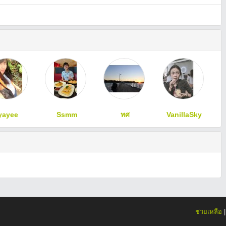
yayee
Ssmm
ทศ
VanillaSky
ช่วยเหลือ