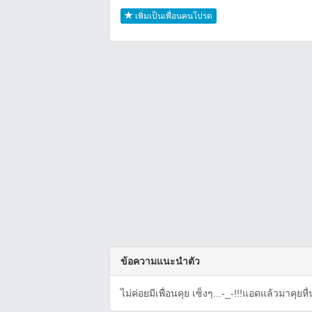
เพิ่มเป็นเพื่อนคนโปรด
ข้อความแนะนำตัว
ไม่ค่อยมีเพื่อนคุย เซ็งๆ...-_-!!!แอดแล้วมาคุยหื