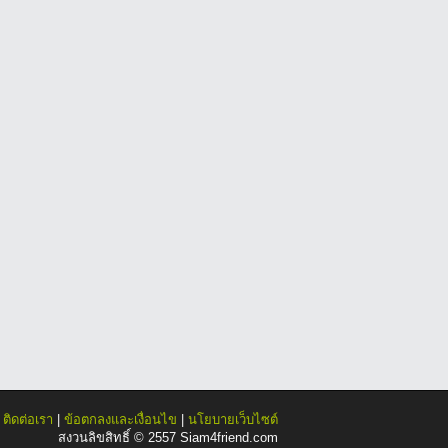
|
ติดต่อเรา
|
ข้อตกลงและเงื่อนไข
|
นโยบายเว็บไซต์
สงวนลิขสิทธิ์ © 2557 Siam4friend.com