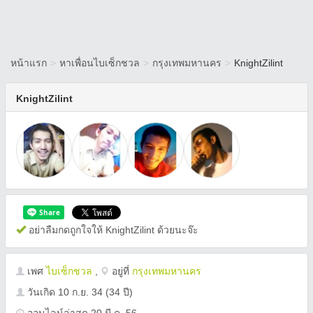
หน้าแรก
>
หาเพื่อนไบเซ็กชวล
>
กรุงเทพมหานคร
>
KnightZilint
KnightZilint
อย่าลืมกดถูกใจให้ KnightZilint ด้วยนะจ๊ะ
เพศ
ไบเซ็กชวล
,
อยู่ที่
กรุงเทพมหานคร
วันเกิด
10 ก.ย. 34
(34 ปี)