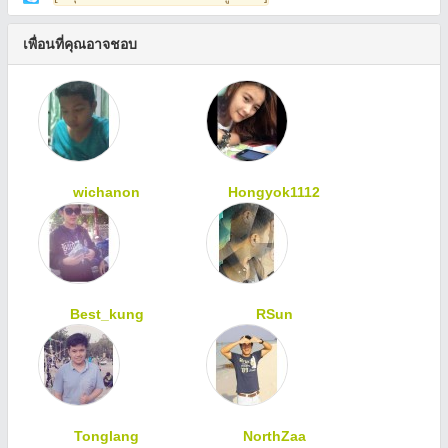
เพื่อนที่คุณอาจชอบ
wichanon
Hongyok1112
Best_kung
RSun
Tonglang
NorthZaa