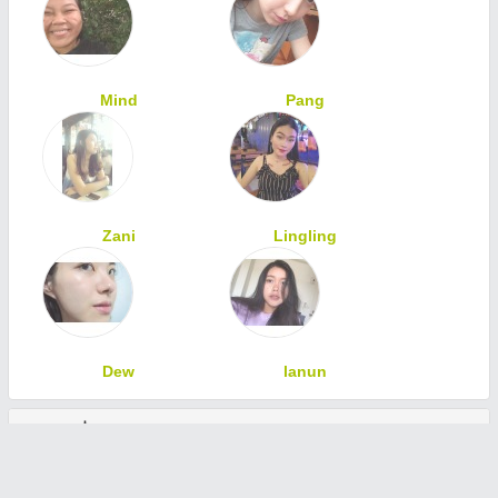
Mind
Pang
Zani
Lingling
Dew
lanun
ทักทายเพื่อนสมาชิก