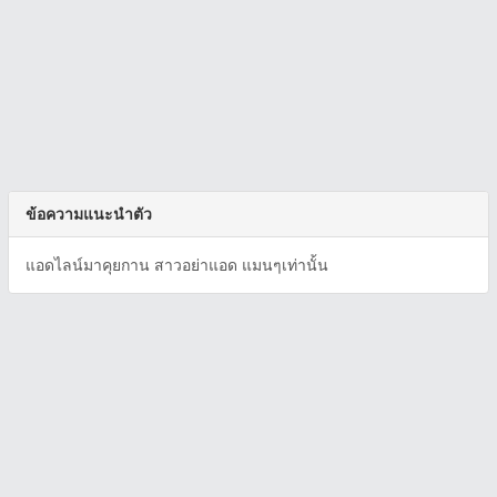
ข้อความแนะนำตัว
แอดไลน์มาคุยกาน สาวอย่าแอด แมนๆเท่านั้น