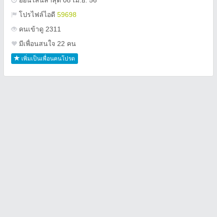
ออนไลน์ล่าสุด 08 เม.ย. 56
โปรไฟล์ไอดี
59698
คนเข้าดู 2311
มีเพื่อนสนใจ 22 คน
เพิ่มเป็นเพื่อนคนโปรด