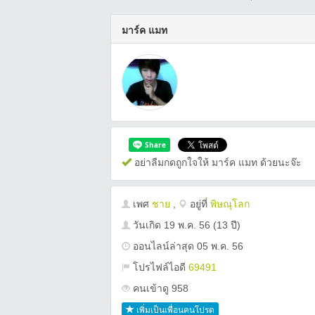
มาร์ค แมท
อย่าลืมกดถูกใจให้ มาร์ค แมท ด้วยนะจ๊ะ
เพศ
ชาย
,
อยู่ที่
พิษณุโลก
วันเกิด
19 พ.ค. 56
(13 ปี)
ออนไลน์ล่าสุด 05 พ.ค. 56
โปรไฟล์ไอดี
69491
คนเข้าดู 958
เพิ่มเป็นเพื่อนคนโปรด