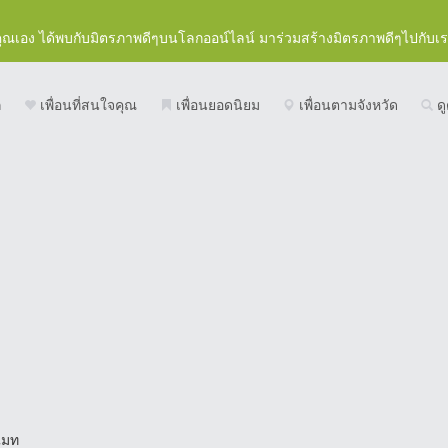
คุณเอง ได้พบกับมิตรภาพดีๆบนโลกออน์ไลน์ มาร่วมสร้างมิตรภาพดีๆไปกับเ
ก
เพื่อนที่สนใจคุณ
เพื่อนยอดนิยม
เพื่อนตามจังหวัด
ดู
แมท