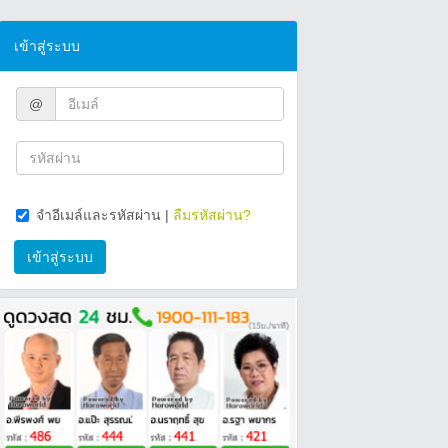
เข้าสู่ระบบ
@
จำอีเมล์และรหัสผ่าน
|
ลืมรหัสผ่าน?
เข้าสู่ระบบ