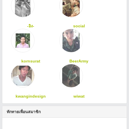
-อิง-
social
kornsurat
BeerArmy
kwangindesign
wiwat
ทักทายเพื่อนสมาชิก