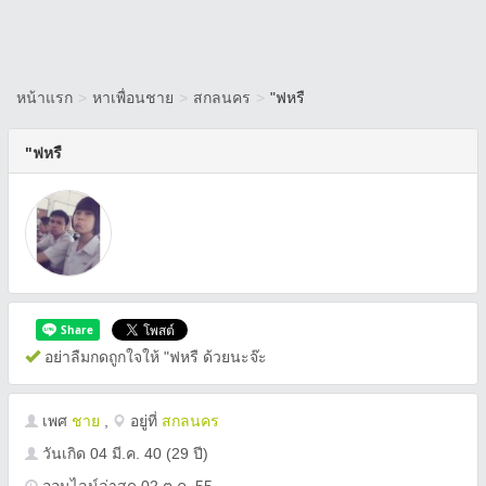
หน้าแรก
>
หาเพื่อนชาย
>
สกลนคร
>
"ฟหรื
"ฟหรื
อย่าลืมกดถูกใจให้ "ฟหรื ด้วยนะจ๊ะ
เพศ
ชาย
,
อยู่ที่
สกลนคร
วันเกิด
04 มี.ค. 40
(29 ปี)