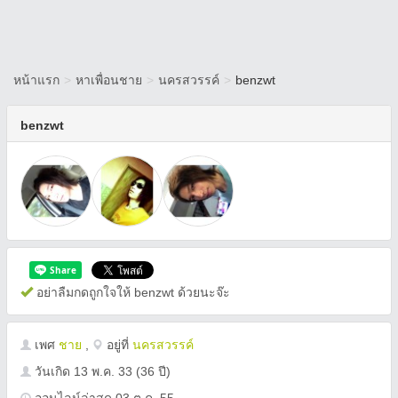
หน้าแรก
>
หาเพื่อนชาย
>
นครสวรรค์
>
benzwt
benzwt
อย่าลืมกดถูกใจให้ benzwt ด้วยนะจ๊ะ
เพศ
ชาย
,
อยู่ที่
นครสวรรค์
วันเกิด
13 พ.ค. 33
(36 ปี)