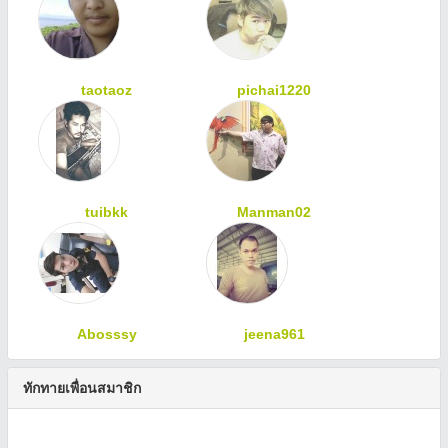
taotaoz
pichai1220
tuibkk
Manman02
Abosssy
jeena961
ทักทายเพื่อนสมาชิก