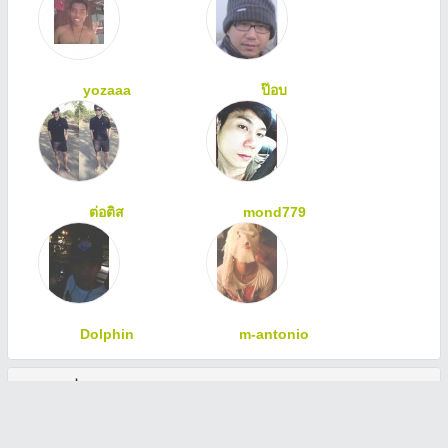
yozaaa
ป๊อบ
ต่อติส
mond779
Dolphin
m-antonio
ทักทายเพื่อนสมาชิก