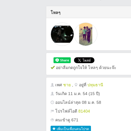
โหลๆ
อย่าลืมกดถูกใจให้ โหลๆ ด้วยนะจ๊ะ
เพศ
ชาย
,
อยู่ที่
ปทุมธานี
วันเกิด
11 ม.ค. 54
(15 ปี)
ออนไลน์ล่าสุด 08 ม.ค. 58
โปรไฟล์ไอดี
81404
คนเข้าดู 671
เพิ่มเป็นเพื่อนคนโปรด