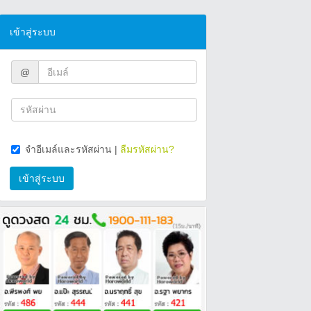
เข้าสู่ระบบ
@
จำอีเมล์และรหัสผ่าน
|
ลืมรหัสผ่าน?
เข้าสู่ระบบ