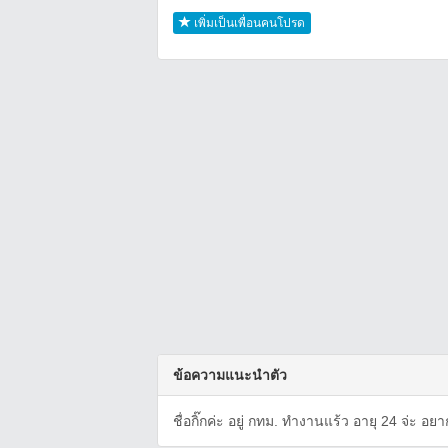
เพิ่มเป็นเพื่อนคนโปรด
ข้อความแนะนำตัว
ชื่อกิ๊กค่ะ อยู่ กทม. ทำงานแร้ว อายุ 24 จ่ะ อ