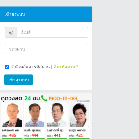
เข้าสู่ระบบ
@
จำอีเมล์และรหัสผ่าน
|
ลืมรหัสผ่าน?
เข้าสู่ระบบ