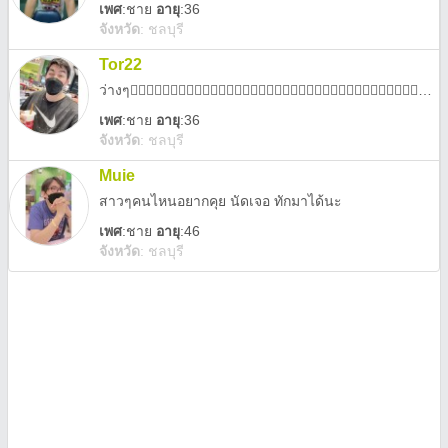
เพศ
:
ชาย
อายุ
:36
จังหวัด
:
ชลบุรี
Tor22
ว่างๆ😵‍💫😵‍💫😵‍💫😵‍💫😵‍💫😵‍💫😵‍💫😵‍💫😵‍💫😵‍💫😵‍💫😵‍💫😵‍💫😵‍💫😵‍💫😵‍💫😵‍💫😵‍💫😵‍💫😵‍💫
เพศ
:
ชาย
อายุ
:36
จังหวัด
:
ชลบุรี
Muie
สาวๆคนไหนอยากคุย นัดเจอ ทักมาได้นะ
เพศ
:
ชาย
อายุ
:46
จังหวัด
:
ชลบุรี