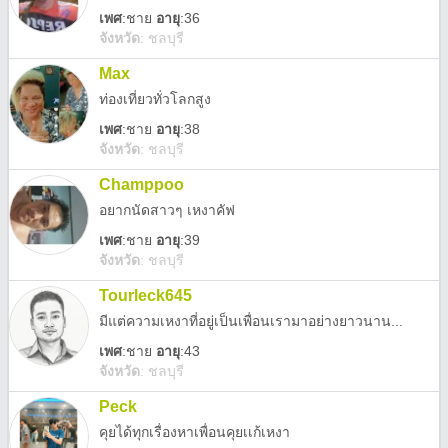
เพศ
:
ชาย
อายุ
:36
จังหวัด
:
ชลบุรี
Max
ท่องเที่ยวทั่วโลกสูง
เพศ
:
ชาย
อายุ
:38
จังหวัด
:
ชลบุรี
Champpoo
อยาก​นัดสาวๆ​ เหงาคัฟ
เพศ
:
ชาย
อายุ
:39
จังหวัด
:
ชลบุรี
Tourleck645
มีแต่ความเหงาที่อยู่เป็นเพื่อนเรามาอย่างยาวนาน...
เพศ
:
ชาย
อายุ
:43
จังหวัด
:
ชลบุรี
Peck
คุยได้ทุกเรื่องหาเพื่อนคุยเเก้เหงา