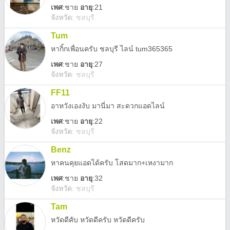
เพศ
:
ชาย
อายุ
:21
จังหวัด
:
ชลบุรี
Tum
หากิ้กเพื่อนครับ ชลบุรี ไลน์ tum365365
เพศ
:
ชาย
อายุ
:27
จังหวัด
:
ชลบุรี
FF11
อาหวังเองงับ มานี่มา สะดวกแอดไลน์
เพศ
:
ชาย
อายุ
:22
จังหวัด
:
ชลบุรี
Benz
หาคนคุยแอดได้ครับ โสดมาก+เหงามาก
เพศ
:
ชาย
อายุ
:32
จังหวัด
:
ชลบุรี
Tam
หวัดดีคับ หวัดดีครับ หวัดดีครับ