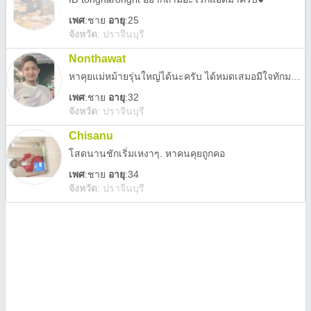
เพศ
:
ชาย
อายุ
:25
จังหวัด
:
ปราจีนบุรี
Nonthawat
หาคุยแม่หม้ายรุ่นใหญ่ได้นะครับ ได้หมดเสมอมีใจทักมานะครับ
เพศ
:
ชาย
อายุ
:32
จังหวัด
:
ปราจีนบุรี
Chisanu
โสดนานชักเริ่มเหงาๆ. หาคนคุยถูกคอ
เพศ
:
ชาย
อายุ
:34
จังหวัด
:
ปราจีนบุรี