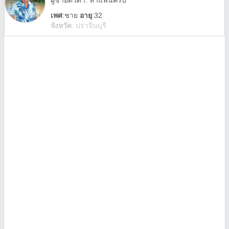
ผู้ชายตัวดำ. หาแฟนครับ
เพศ
:
ชาย
อายุ
:32
จังหวัด
:
ปราจีนบุรี