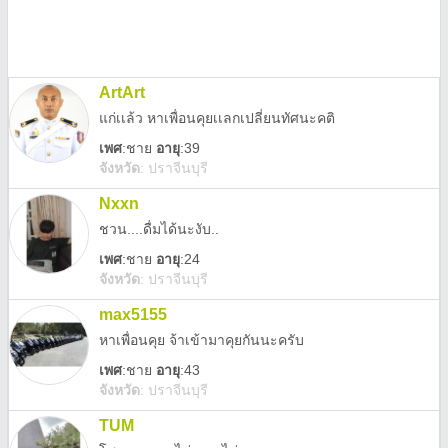
ArtArt
แก่เเล้ว หาเพื่อนคุยเเลกเปลี่ยนทัศนะคติ
เพศ
:
ชาย
อายุ
:39
จังหวัด
:
ปราจีนบุรี
Nxxn
ชวน....ดื่มได้นะงับ..
เพศ
:
ชาย
อายุ
:24
จังหวัด
:
ปราจีนบุรี
max5155
หาเพื่อนคุย จ้าเข้ามาคุยกันนะครับ
เพศ
:
ชาย
อายุ
:43
จังหวัด
:
ปราจีนบุรี
TUM