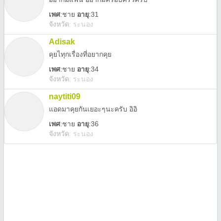
เพศ
:
ชาย
อายุ
:31
จังหวัด
:
ระนอง
Adisak
คุยไทุกเรื่องที่อยากคุย
เพศ
:
ชาย
อายุ
:34
จังหวัด
:
ระนอง
naytiti09
แอดมาคุยกันเยอะๆนะครับ อิอิ
เพศ
:
ชาย
อายุ
:36
จังหวัด
:
ระนอง