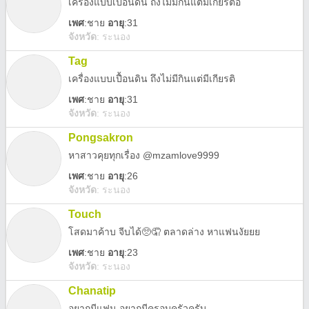
เครื่องแบบเปื้อนดิน ถึงไม่มีกินแต่มีเกียรติอ
เพศ
:
ชาย
อายุ
:31
จังหวัด
:
ระนอง
Tag
เครื่องแบบเปื้อนดิน ถึงไม่มีกินแต่มีเกียรติ
เพศ
:
ชาย
อายุ
:31
จังหวัด
:
ระนอง
Pongsakron
หาสาวคุยทุกเรื่อง @mzamlove9999
เพศ
:
ชาย
อายุ
:26
จังหวัด
:
ระนอง
Touch
โสดมาค้าบ จีบได้🥺🤦 ตลาดล่าง หาแฟนงัยยย
เพศ
:
ชาย
อายุ
:23
จังหวัด
:
ระนอง
Chanatip
อยากมีแฟน อยากมีครอบครัวครับ