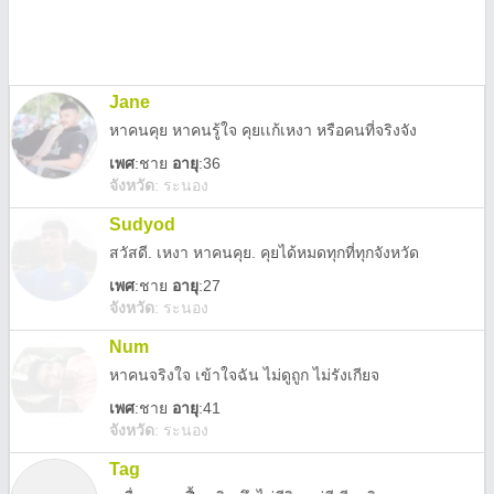
Jane
หาคนคุย หาคนรู้ใจ คุยเเก้เหงา หรือคนที่จริงจัง
เพศ
:
ชาย
อายุ
:36
จังหวัด
:
ระนอง
Sudyod
สวัสดี. เหงา หาคนคุย. คุยได้หมดทุกที่ทุกจังหวัด
เพศ
:
ชาย
อายุ
:27
จังหวัด
:
ระนอง
Num
หาคนจริงใจ เข้าใจฉัน ไม่ดูถูก ไม่รังเกียจ
เพศ
:
ชาย
อายุ
:41
จังหวัด
:
ระนอง
Tag