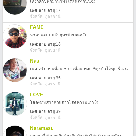
เหงาค้าบทักมาหาทำไรสนุกๆกันน🥵
เพศ
:
ชาย
อายุ
:17
จังหวัด
:
อุดรธานี
FAME
หาคนคุยแบบลับๆหานัดเจอครับ
เพศ
:
ชาย
อายุ
:18
จังหวัด
:
อุดรธานี
Nas
เนส ครับ หาเพื่อน ชาย เพื่อน ทอม ทีคุยกันใด้ทุกเรื่องนะครับ
เพศ
:
ชาย
อายุ
:36
จังหวัด
:
อุดรธานี
LOVE
โสดชอบสาวสวยสาวโสดหวานเอาใจ
เพศ
:
ชาย
อายุ
:39
จังหวัด
:
อุดรธานี
Naramasu