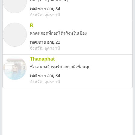
เพศ
:
ชาย
อายุ
:34
จังหวัด
:
อุดรธานี
R
หาคนกอดที่กอดได้จริงหในเมือง
เพศ
:
ชาย
อายุ
:22
จังหวัด
:
อุดรธานี
Thanaphat
ชื่อเล่นกงจักรครับ อยากมีเพื่อนคุย
เพศ
:
ชาย
อายุ
:34
จังหวัด
:
อุดรธานี