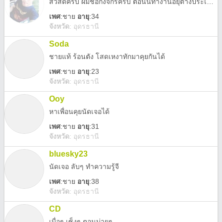
สวัสดีครับ ผมชื่อกงจักรครับ ตอนนี้ทำงานอยุ่ต่างประเทศ ทักมาคุยเป็นเพื่อนกันได้นะ รับคุยทุกอายุ
เพศ
:
ชาย
อายุ
:34
จังหวัด
:
อุดรธานี
Soda
ชายแท้ ร้อนตัง โสดเหงาทักมาคุยกันได้
เพศ
:
ชาย
อายุ
:23
จังหวัด
:
อุดรธานี
Ooy
หาเพื่อนคุยนัดเจอได้
เพศ
:
ชาย
อายุ
:31
จังหวัด
:
อุดรธานี
bluesky23
นัดเจอ ลับๆ ทำความรู้จี
เพศ
:
ชาย
อายุ
:38
จังหวัด
:
อุดรธานี
CD
เบื่อๆ เซ็งๆ ตอนบ่ายๆ.