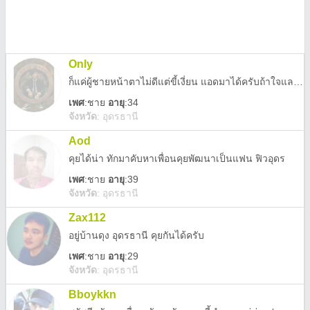
Only
ก็แค่ผู้ชายหน้าตาไม่ดีแต่ขี้เงี่ยน แอดมาได้ครับถ้าใจแลกใจ รับแต่สาวแท้
เพศ
:
ชาย
อายุ
:34
จังหวัด
:
อุดรธานี
Aod
คุยได้น่า ทักมาคับหาเพื่อนคุยพัฒนาเป็นแฟน ฟิวอุดร
เพศ
:
ชาย
อายุ
:39
จังหวัด
:
อุดรธานี
Zax112
อยู่บ้านดุง อุดรธานี คุยกันได้ครับ
เพศ
:
ชาย
อายุ
:29
จังหวัด
:
อุดรธานี
Bboykkn