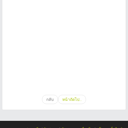
กลับ
หน้าถัดไป..