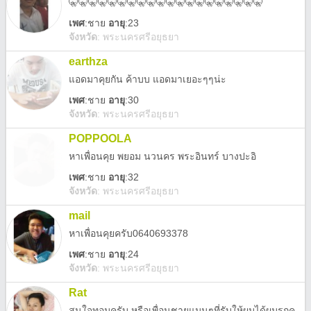
🤫🤫🤫🤫🤫🤫🤫🤫🤫🤫🤫🤫🤫🤫🤫🤫🤫🤫🤫🤫
เพศ
:
ชาย
อายุ
:23
จังหวัด
:
พระนครศรีอยุธยา
earthza
แอดมาคุยกัน ค้าบบ แอดมาเยอะๆๆน่ะ
เพศ
:
ชาย
อายุ
:30
จังหวัด
:
พระนครศรีอยุธยา
POPPOOLA
หาเพื่อนคุย​ พยอม​ นวนคร​ พระอินทร์​ บางปะอิ
เพศ
:
ชาย
อายุ
:32
จังหวัด
:
พระนครศรีอยุธยา
mail
หาเพื่อนคุยครับ0640693378
เพศ
:
ชาย
อายุ
:24
จังหวัด
:
พระนครศรีอยุธยา
Rat
สนใจทอมครับ หรือเพื่อนชายแมนๆที่รับให้ผมได้ผมรุกคาบ ขอไม่อ้วนคาบ