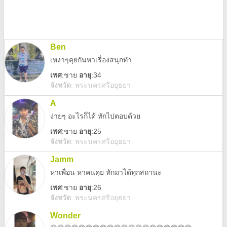
Ben
เหงาๆคุยกันหาเรื่องสนุกทำ
เพศ
:
ชาย
อายุ
:34
จังหวัด
:
พระนครศรีอยุธยา
A
ง่ายๆ อะไรก็ได้ ทักไปตอบด้วย
เพศ
:
ชาย
อายุ
:25
จังหวัด
:
พระนครศรีอยุธยา
Jamm
หาเพื่อน หาคนคุย ทักมาได้ทุกสถานะ
เพศ
:
ชาย
อายุ
:26
จังหวัด
:
พระนครศรีอยุธยา
Wonder