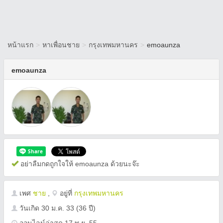
หน้าแรก
>
หาเพื่อนชาย
>
กรุงเทพมหานคร
>
emoaunza
emoaunza
อย่าลืมกดถูกใจให้ emoaunza ด้วยนะจ๊ะ
เพศ
ชาย
,
อยู่ที่
กรุงเทพมหานคร
วันเกิด
30 ม.ค. 33
(36 ปี)