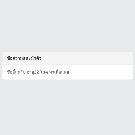
ข้อความแนะนำตัว
ชื่ออั๋นครับ อายุ22 โสด หาเพื่อนคุย