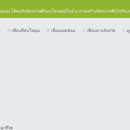
คุณเอง ได้พบกับมิตรภาพดีๆบนโลกออน์ไลน์ มาร่วมสร้างมิตรภาพดีๆไปกับเ
ก
เพื่อนที่สนใจคุณ
เพื่อนยอดนิยม
เพื่อนตามจังหวัด
ดู
เฉาก๊วย