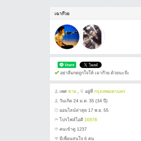
เฉาก๊วย
อย่าลืมกดถูกใจให้ เฉาก๊วย ด้วยนะจ๊ะ
เพศ
ชาย
,
อยู่ที่
กรุงเทพมหานคร
วันเกิด
24 ม.ค. 35
(34 ปี)
ออนไลน์ล่าสุด 17 พ.ย. 55
โปรไฟล์ไอดี
16978
คนเข้าดู 1237
มีเพื่อนสนใจ 6 คน