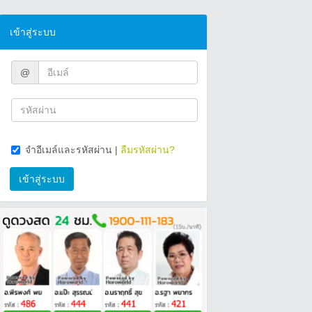
เข้าสู่ระบบ
@
จำอีเมล์และรหัสผ่าน
|
ลืมรหัสผ่าน?
เข้าสู่ระบบ