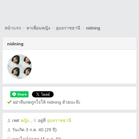
หน้าแรก
>
หาเพื่อนหญิง
>
อุบลราชธานี
>
nidning
nidning
อย่าลืมกดถูกใจให้ nidning ด้วยนะจ๊ะ
เพศ
หญิง
,
อยู่ที่
อุบลราชธานี
วันเกิด
3 ก.ค. 40
(29 ปี)