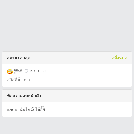
สถานะล่าสุด
ดูทั้งหมด
รู้สึกดี
15 ม.ค. 60
สวัสดีน้าาาา
ข้อความแนะนำตัว
แอดมาน้ะไลน์ก้ได้อิ้อิ้