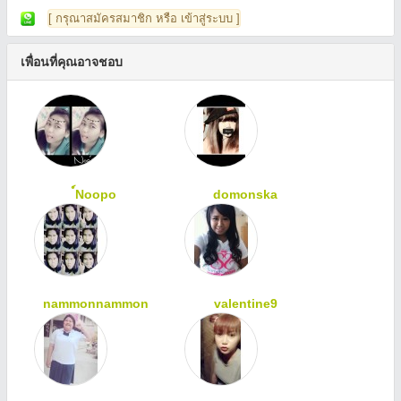
[ กรุณาสมัครสมาชิก หรือ เข้าสู่ระบบ ]
เพื่อนที่คุณอาจชอบ
์Noopo
domonska
nammonnammon
valentine9