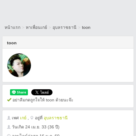
หน้าแรก
>
หาเพื่อนเกย์
>
อุบลราชธานี
>
toon
toon
อย่าลืมกดถูกใจให้ toon ด้วยนะจ๊ะ
เพศ
เกย์
,
อยู่ที่
อุบลราชธานี
วันเกิด
24 เม.ย. 33
(36 ปี)