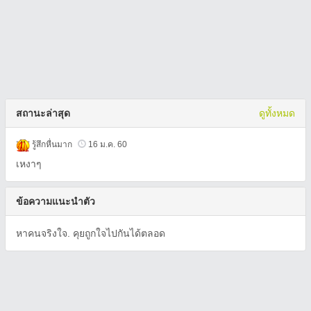
สถานะล่าสุด
ดูทั้งหมด
รู้สึกหื่นมาก
16 ม.ค. 60
เหงาๆ
ข้อความแนะนำตัว
หาคนจริงใจ. คุยถูกใจไปกันได้ตลอด