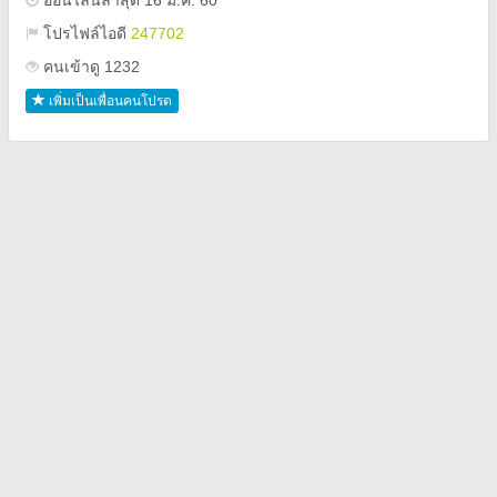
ออนไลน์ล่าสุด 16 ม.ค. 60
โปรไฟล์ไอดี
247702
คนเข้าดู 1232
เพิ่มเป็นเพื่อนคนโปรด