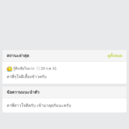
สถานะล่าสุด
ดูทั้งหมด
รู้สึกเสียใจมาก
20 ก.พ. 61
หาพี่ๆใจดีเลี้ยงข้าวครับ
ข้อความแนะนำตัว
หาพี่สาวใจดีครับ เข้ามาคุยกันนะครับ