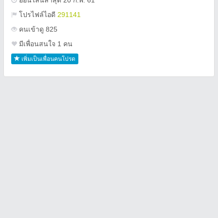
ออนไลน์ล่าสุด 20 ก.พ. 61
โปรไฟล์ไอดี
291141
คนเข้าดู 825
มีเพื่อนสนใจ 1 คน
เพิ่มเป็นเพื่อนคนโปรด