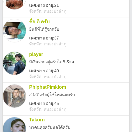
เพศ
:
ชาย
อายุ
:21
จังหวัด
:
หนองบัวลำภู
ชื่อ ติ ครับ
ยินดีที่ได้รู้จักครับ
เพศ
:
ชาย
อายุ
:37
จังหวัด
:
หนองบัวลำภู
player
มีเงินจ่ายอยู่ครับไม่ซีเรียส
เพศ
:
ชาย
อายุ
:40
จังหวัด
:
หนองบัวลำภู
PhiphatPimklom
สวัสดีครับผู้ใช้ใหม่นะครับ
เพศ
:
ชาย
อายุ
:45
จังหวัด
:
หนองบัวลำภู
Takorn
หาคนคุยครับนัดใด้ครับ