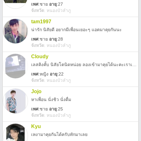
เพศ
:
ชาย
อายุ
:27
จังหวัด
:
หนองบัวลำภู
tam1997
น่ารัก นิสัยดี อยากมีเพื่อนเยอะๆ แอตมาคุยกันนะ
เพศ
:
ชาย
อายุ
:28
จังหวัด
:
หนองบัวลำภู
Cloudy
เลสคิงคั้บ นิสัยโตนิดหน่อย ลองเข้ามาคุยได้นะคะเราเฟรนลี่มากก
เพศ
:
หญิง
อายุ
:22
จังหวัด
:
หนองบัวลำภู
Jojo
หาเพื่อน​ นั่งชิว นั่งดื่ม
เพศ
:
ชาย
อายุ
:25
จังหวัด
:
หนองบัวลำภู
Kyu
เหงามาคุยกันได้ครับทักมาเลย