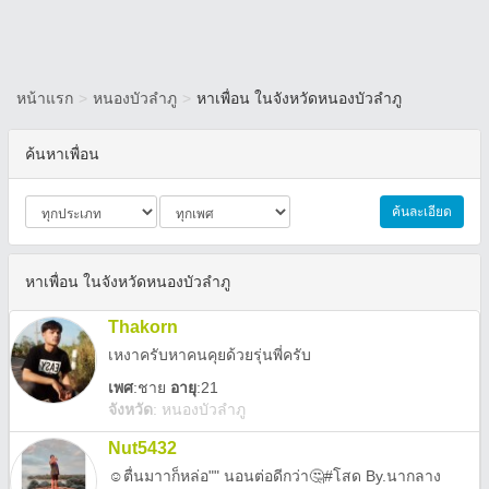
หน้าแรก
>
หนองบัวลำภู
>
หาเพื่อน ในจังหวัดหนองบัวลำภู
ค้นหาเพื่อน
ค้นละเอียด
หาเพื่อน ในจังหวัดหนองบัวลำภู
Thakorn
เหงาครับหาคนคุยด้วยรุ่นพี่ครับ
เพศ
:
ชาย
อายุ
:21
จังหวัด
:
หนองบัวลำภู
Nut5432
☺️ตื่นมาาก็หล่อ"" นอน​ต่อ​ดีกว่า​🤔#โสด By.นากลาง​