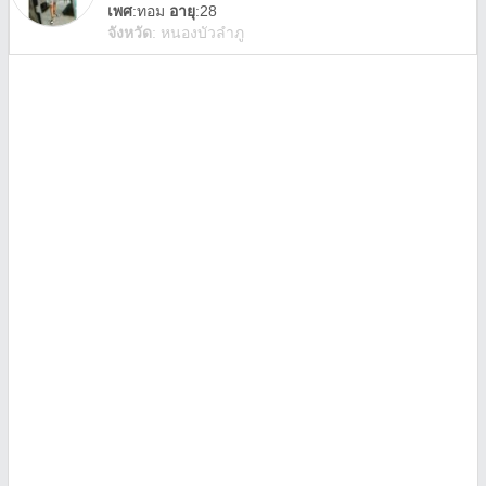
เพศ
:
ทอม
อายุ
:28
จังหวัด
:
หนองบัวลำภู