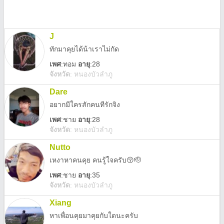
J
ทักมาคุยได้น้าเราไม่กัด
เพศ
:
ทอม
อายุ
:28
จังหวัด
:
หนองบัวลำภู
Dare
อยากมีใครสักคนทีรักจิง
เพศ
:
ชาย
อายุ
:28
จังหวัด
:
หนองบัวลำภู
Nutto
เหงาหาคนคุย คนรู้ใจครับ😚🫡
เพศ
:
ชาย
อายุ
:35
จังหวัด
:
หนองบัวลำภู
Xiang
หาเพื่อนคุยมาคุยกับใดนะครับ